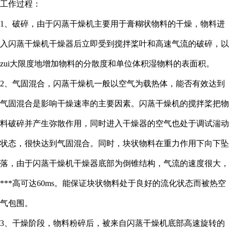
工作过程：
1、破碎，由于闪蒸干燥机主要用于膏糊状物料的干燥，物料进
入闪蒸干燥机干燥器后立即受到搅拌桨叶和高速气流的破碎，以
zui大限度地增加物料的分散度和单位体积湿物料的表面积。
2、气固混合，闪蒸干燥机一般以空气为载热体，能否有效达到
气固混合是影响干燥速率的主要因素。闪蒸干燥机的搅拌桨把物
料破碎并产生弥散作用，同时进入干燥器的空气也处于调试湍动
状态，很快达到气固混合。同时，块状物料在重力作用下向下坠
落，由于闪蒸干燥机干燥器底部为倒锥结构，气流的速度很大，
***高可达60ms。能保证块状物料处于良好的流化状态而被热空
气包围。
3、干燥阶段，物料粉碎后，被来自闪蒸干燥机底部高速旋转的