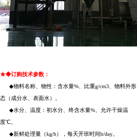
★◆订购技术参数：
◆
物料名称、物性：含水量%、比重g/cm3、物料外形
态（成分水、表面水）。
◆
水分、温度：初水分、终含水量%、允许干燥温
度℃。
◆
新鲜处理量（kg/h），每天开班时间h/day。