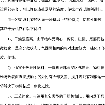
长，从而导致物料变质，甚至产生熔化， 为避免这一现象， 增
设局部夹套，可以降低该处器壁的温度，使操作得以顺利进行。
由于
XSG系列旋转闪蒸干燥机以上结构特点，使其性能较
其它干燥机存在以下优点：
1)、干燥强度高。由于物科受离心、剪切、碰撞、磨擦而被
微粒化，呈高分散状态，气固两相间的相对速度较大，强化了传
质、传热。
2)、适宜于热敏性物料。干燥机底部高温区气速高、物料很
难与热表面直接接触；另外附有冷却夹套、搅拌齿配有利板这一
切解决了物料粘壁、焦化之忱。
3)、工艺简化。与运用其它类型的干燥机相比，用闪蒸干燥