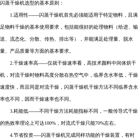
闪蒸干燥机选型的基本原则：
1.适用性-------闪蒸干燥机首先必须能适用于特定物料，且满
足物料干燥的基本使用要求，包括能很好的处理物料（给进、输
送、流态化、分散、传热、排出等），并能满足处理量、脱水
量、产品质量等方面的基本要求。
2.干燥速率高------仅就干燥速率看，高技术颜料中间体烘干
机，对流干燥时物料高度分散在热空气中，临界含水率低，干燥
速度快，而且同是对流干燥，闪蒸干燥机干燥方法不同临界含水
率也不同，因而干燥速率也不同。
3.耗能低-------不同干燥方法耗能指标不同，一般传导式干燥
的热效率理论上可达100%，对流式干燥只能70%左右。
4.节省投资-----闪蒸干燥机完成同样功能的干燥装置，有时