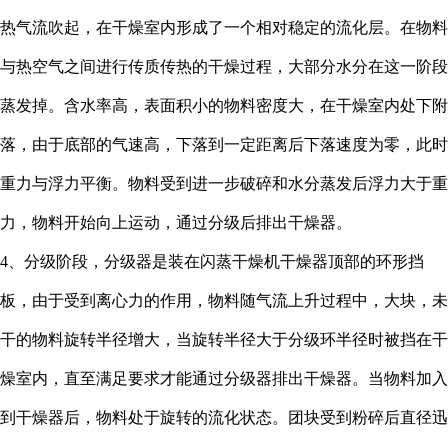
热气流吹起，在干燥室内形成了一个相对稳定的流化层。在物料
与热空气之间进行传质传热的干燥过程，大部分水分在这一阶段
蒸发掉。含水率高，表面积小的物料密度大，在干燥室内处下附
落，由于底部的气速高，下落到一定距离后下落速度为零，此时
重力与浮力平衡。物料受到进一步破碎和水分蒸发后浮力大于重
力，物料开始向上运动，通过分级后排出干燥器。
4、分级阶段，分级器是装在闪蒸干燥机干燥器顶部的环形挡
板，由于受到离心力的作用，物料随气流上升过程中，大块，未
干的物料旋转半径增大，当旋转半径大于分级环半径时被挡在干
燥室内，直至满足要求才能通过分级器排出干燥器。当物料加入
到干燥器后，物料处于旋转的流化状态。团块受到粉碎后直径迅