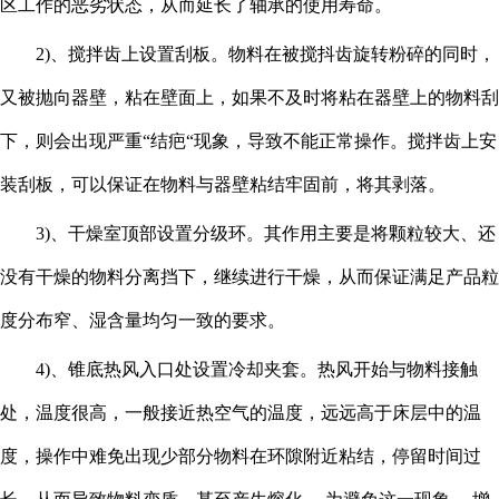
区工作的恶劣状态，从而延长了轴承的使用寿命。
2)、搅拌齿上设置刮板。物料在被搅抖齿旋转粉碎的同时，
又被抛向器壁，粘在壁面上，如果不及时将粘在器壁上的物料刮
下，则会出现严重“结疤“现象，导致不能正常操作。搅拌齿上安
装刮板，可以保证在物料与器壁粘结牢固前，将其剥落。
3)、干燥室顶部设置分级环。其作用主要是将颗粒较大、还
没有干燥的物料分离挡下，继续进行干燥，从而保证满足产品粒
度分布窄、湿含量均匀一致的要求。
4)、锥底热风入口处设置冷却夹套。热风开始与物料接触
处，温度很高，一般接近热空气的温度，远远高于床层中的温
度，操作中难免出现少部分物料在环隙附近粘结，停留时间过