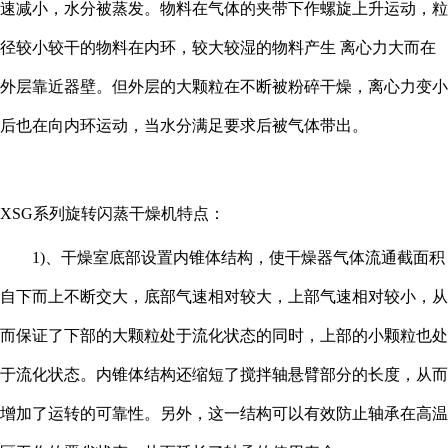
速减小，水分被蒸发。物料在气体的夹带下作螺旋上升运动，粒
径较小较干的物料在内环，较大较湿的物料产生 离心力大而在
外层靠近器壁。但外层的大颗粒在不断被粉碎干燥，离心力变小
后也在向内环运动，当水分满足要求后被气体带出。
XSG系列旋转闪蒸干燥机特点：
1)、干燥室底部设置内锥体结构，使干燥器气体流通截面积
自下而上不断交大，底部气速相对较大，上部气速相对较小，从
而保证了下部的大颗粒处于流化状态的同时，上部的小颗粒也处
于流化状态。内锥体结构还缩短了搅拌轴悬臂部分的长度，从而
增加了运转的可靠性。另外，这一结构可以有效防止轴承在高温