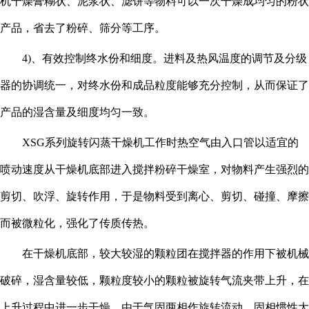
机干燥膏糊状、泥浆状、滤饼等物料可以一次干燥成均匀的粉状
产品，省去了粉碎、筛分等工序。
4)、有效控制终水份和细度。进料及热风温度的调节及分级
器的协调统一，对终水份和成品粒度能够充分控制，从而保证了
产品的湿含量及细度均匀一致。
XSG系列旋转闪蒸干燥机工作时热空气由入口管以适宜的
喷动速度从干燥机底部进入搅拌粉碎干燥室，对物料产生强烈的
剪切、吹浮、旋转作用，于是物料受到离心、剪切、碰撞、摩擦
而被微粒化，强化了传质传热。
在干燥机底部，较大较湿的颗粒团在搅拌器的作用下被机械
破碎，湿含量较低，颗粒度较小的颗粒被旋转气流夹带上升，在
上升过程中进一步干燥。由于气固两相作旋转流动，固相惯性大