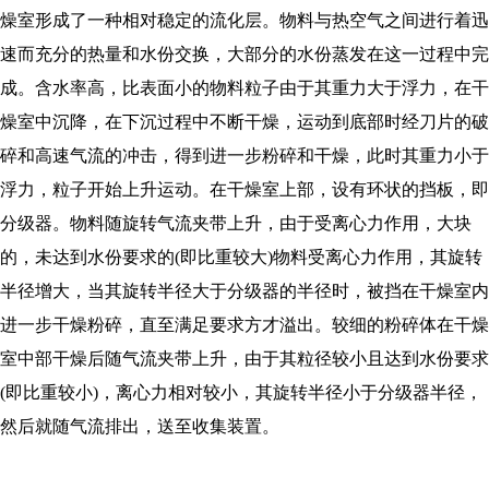
燥室形成了一种相对稳定的流化层。物料与热空气之间进行着迅
速而充分的热量和水份交换，大部分的水份蒸发在这一过程中完
成。含水率高，比表面小的物料粒子由于其重力大于浮力，在干
燥室中沉降，在下沉过程中不断干燥，运动到底部时经刀片的破
碎和高速气流的冲击，得到进一步粉碎和干燥，此时其重力小于
浮力，粒子开始上升运动。在干燥室上部，设有环状的挡板，即
分级器。物料随旋转气流夹带上升，由于受离心力作用，大块
的，未达到水份要求的
(即比重较大)物料受离心力作用，其旋转
半径增大，当其旋转半径大于分级器的半径时，被挡在干燥室内
进一步干燥粉碎，直至满足要求方才溢出。较细的粉碎体在干燥
室中部干燥后随气流夹带上升，由于其粒径较小且达到水份要求
(即比重较小)，离心力相对较小，其旋转半径小于分级器半径，
然后就随气流排出，送至收集装置。