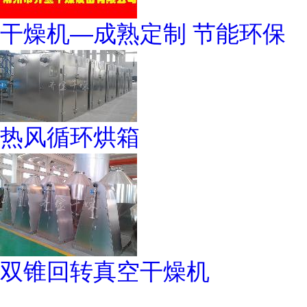
干燥机—成熟定制 节能环保
热风循环烘箱
双锥回转真空干燥机