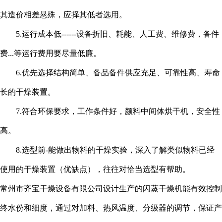
其造价相差悬殊，应择其低者选用。
5.运行成本低------设备折旧、耗能、人工费、维修费，备件
费...等运行费用要尽量低廉。
6.优先选择结构简单、备品备件供应充足、可靠性高、寿命
长的干燥装置。
7.符合环保要求，工作条件好，颜料中间体烘干机，安全性
高。
8.选型前-能做出物料的干燥实验，深入了解类似物料已经
使用的干燥装置（优缺点），往往对恰当选型有帮助。
常州市齐宝干燥设备有限公司设计生产的闪蒸干燥机能有效控制
终水份和细度，通过对加料、热风温度、分级器的调节，保证产